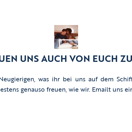
UEN UNS AUCH VON EUCH Z
Neugierigen, was ihr bei uns auf dem Schiff
stens genauso freuen, wie wir. Emailt uns ei