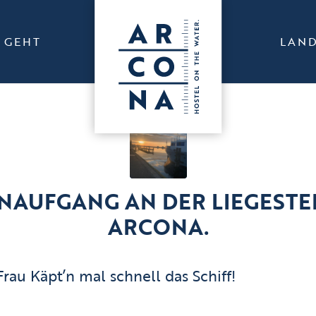
S GEHT
LAN
AUFGANG AN DER LIEGESTE
ARCONA.
Frau Käpt’n mal schnell das Schiff!